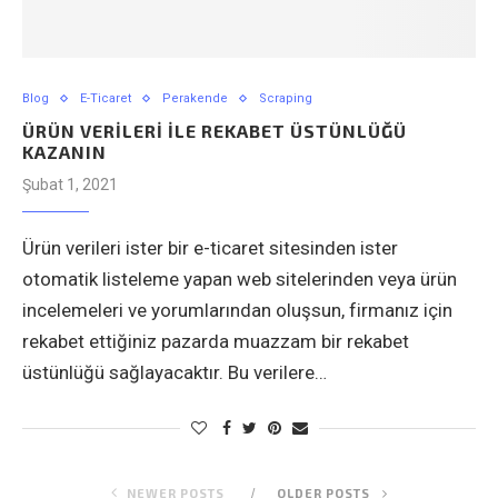
Blog
E-Ticaret
Perakende
Scraping
ÜRÜN VERİLERİ İLE REKABET ÜSTÜNLÜĞÜ
KAZANIN
Şubat 1, 2021
Ürün verileri ister bir e-ticaret sitesinden ister
otomatik listeleme yapan web sitelerinden veya ürün
incelemeleri ve yorumlarından oluşsun, firmanız için
rekabet ettiğiniz pazarda muazzam bir rekabet
üstünlüğü sağlayacaktır. Bu verilere…
NEWER POSTS
OLDER POSTS