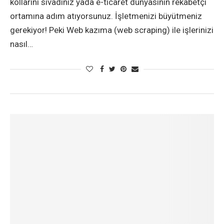
kollarını sıvadınız yada e-ticaret dünyasının rekabetçi
ortamına adım atıyorsunuz. İşletmenizi büyütmeniz
gerekiyor! Peki Web kazıma (web scraping) ile işlerinizi
nasıl…