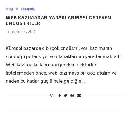
Blog
Scraping
WEB KAZIMADAN YARARLANMASI GEREKEN
ENDÜSTRILER
Temmuz 4, 2021
Küresel pazardaki birçok endüstri, veri kazımanın
sunduğu potansiyel ve olanaklardan yararlanmaktadır.
Web kazıma kullanması gereken sektörleri
listelemeden önce, web kazımaya bir göz atalım ve
neden bu kadar güçlü hale geldiğini…