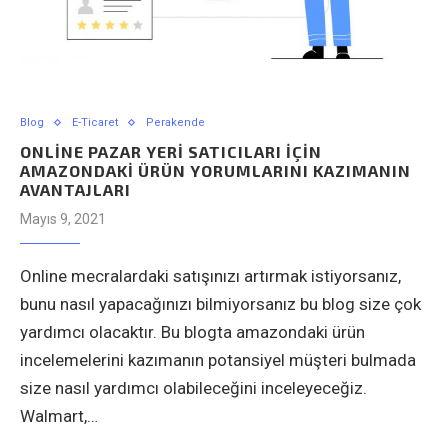
Blog
E-Ticaret
Perakende
ONLINE PAZAR YERI SATICILARI IÇIN
AMAZONDAKI ÜRÜN YORUMLARINI KAZIMANIN
AVANTAJLARI
Mayıs 9, 2021
Online mecralardaki satışınızı artırmak istiyorsanız,
bunu nasıl yapacağınızı bilmiyorsanız bu blog size çok
yardımcı olacaktır. Bu blogta amazondaki ürün
incelemelerini kazımanın potansiyel müşteri bulmada
size nasıl yardımcı olabileceğini inceleyeceğiz.
Walmart,…