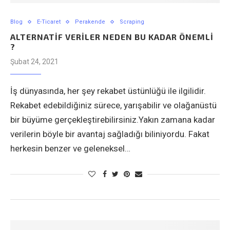
Blog
E-Ticaret
Perakende
Scraping
ALTERNATİF VERİLER NEDEN BU KADAR ÖNEMLİ
?
Şubat 24, 2021
İş dünyasında, her şey rekabet üstünlüğü ile ilgilidir.
Rekabet edebildiğiniz sürece, yarışabilir ve olağanüstü
bir büyüme gerçekleştirebilirsiniz.Yakın zamana kadar
verilerin böyle bir avantaj sağladığı biliniyordu. Fakat
herkesin benzer ve geleneksel…