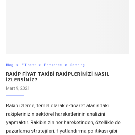
Blog
E-Ticaret
Perakende
Scraping
RAKIP FIYAT TAKIBI RAKIPLERINIZI NASIL
İZLERSINIZ?
Mart 9, 2021
Rakip izleme, temel olarak e-ticaret alanındaki
rakiplerinizin sektörel hareketlerinin analizini
yapmaktır. Rakibinizin her hareketinden, özellikle de
pazarlama stratejileri, fiyatlandırma politikası gibi