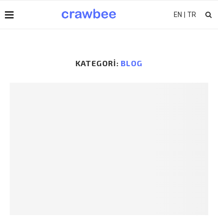
EN
|
TR
KATEGORI:
BLOG