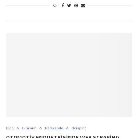
Blog
E-Ticaret
Perakende
Scraping
OTOMOTIV ENDÜSTRISINDE WEB SCRAPING