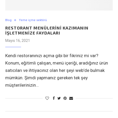
Blog
Yeme içme sektörü
RESTORANT MENÜLERINI KAZIMANIN
İŞLETMENIZE FAYDALARI
Mayıs 16, 2021
Kendi restoranınızı açma gibi bir fikriniz mi var?
Konum, eğitimli çalışan, menü içeriği, aradığınız ürün
satıcıları ve ihtiyacınız olan her şeyi web’de bulmak
mümkün. Şimdi yapmanız gereken tek şey
müşterilerinizin…